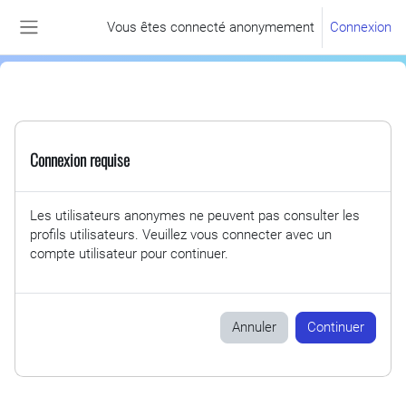
Passer au contenu principal
Vous êtes connecté anonymement
Connexion
Panneau latéral
Connexion requise
Les utilisateurs anonymes ne peuvent pas consulter les
profils utilisateurs. Veuillez vous connecter avec un
compte utilisateur pour continuer.
Annuler
Continuer